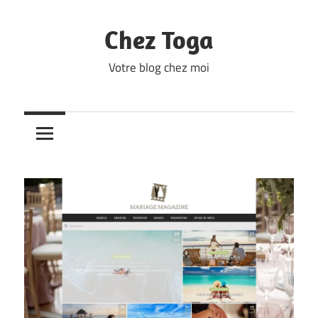
Skip
to
Chez Toga
content
Votre blog chez moi