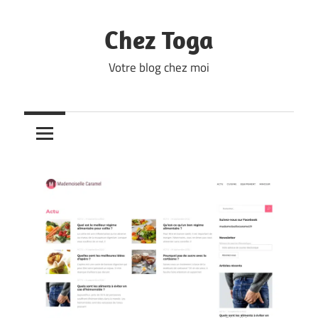
Skip
to
Chez Toga
content
Votre blog chez moi