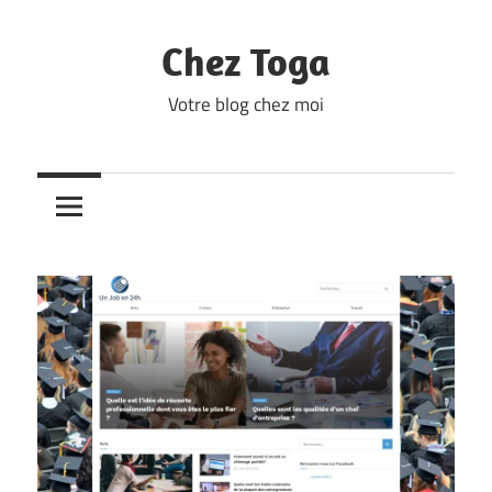
Skip
to
Chez Toga
content
Votre blog chez moi