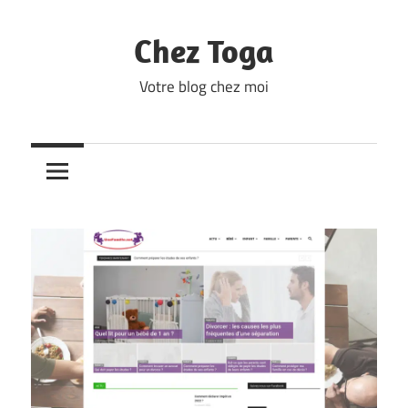
Skip
to
Chez Toga
content
Votre blog chez moi