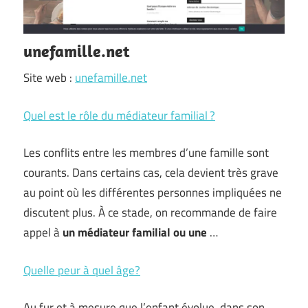
unefamille.net
Site web :
unefamille.net
Quel est le rôle du médiateur familial ?
Les conflits entre les membres d’une famille sont
courants. Dans certains cas, cela devient très grave
au point où les différentes personnes impliquées ne
discutent plus. À ce stade, on recommande de faire
appel à
un médiateur familial ou une
…
Quelle peur à quel âge?
Au fur et à mesure que l’enfant évolue, dans son