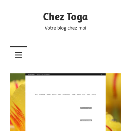
Skip
to
Chez Toga
content
Votre blog chez moi