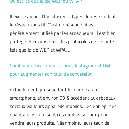
Qu’est-ce que la clé WEP ou WPA ?
Il existe aujourd’hui plusieurs types de réseau dont
le réseau sans fil. C’est un réseau qui est
généralement utilisé par les arnaqueurs. Il est bien
protégé et sécurisé par des protocoles de sécurité
tels que la clé WEP et WPA. …
Combiner efficacement stories Instagram et DM
pour augmenter son taux de conversion
Actuellement, presque tout le monde a un
smartphone, et environ 99 % accèdent aux réseaux
sociaux via leurs appareils mobiles. Les entreprises,
quant à elles, utilisent ces médias sociaux pour
vendre leurs produits. Néanmoins, leurs taux de