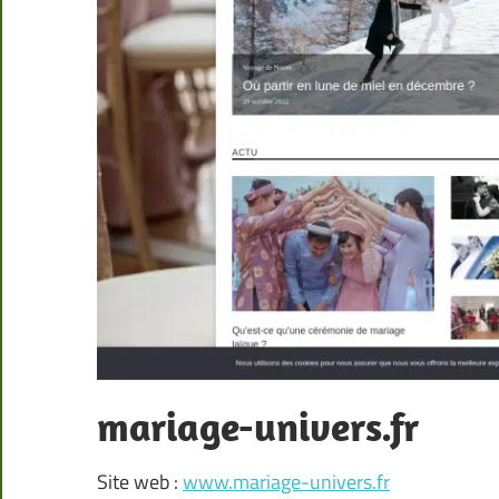
mariage-univers.fr
Site web :
www.mariage-univers.fr