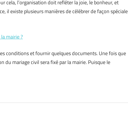
 cela, l’organisation doit refléter la joie, le bonheur, et
e, il existe plusieurs manières de célébrer de façon spéciale
a mairie ?
aines conditions et fournir quelques documents. Une fois que
tion du mariage civil sera fixé par la mairie. Puisque le