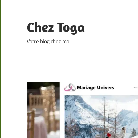
Skip
to
content
Chez Toga
Votre blog chez moi