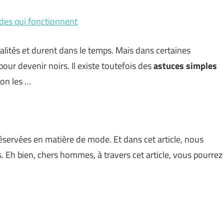
odes qui fonctionnent
lités et durent dans le temps. Mais dans certaines
our devenir noirs. Il existe toutefois des
astuces simples
lon les …
servées en matière de mode. Et dans cet article, nous
 Eh bien, chers hommes, à travers cet article, vous pourrez