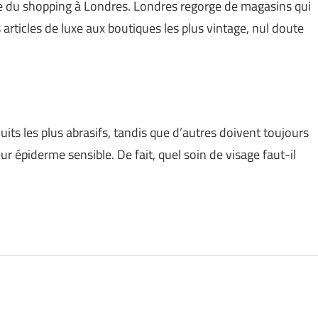
re du shopping à Londres. Londres regorge de magasins qui
 articles de luxe aux boutiques les plus vintage, nul doute
its les plus abrasifs, tandis que d’autres doivent toujours
eur épiderme sensible. De fait, quel soin de visage faut-il