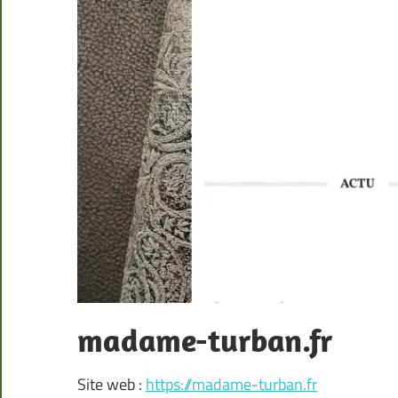
madame-turban.fr
Site web :
https://madame-turban.fr