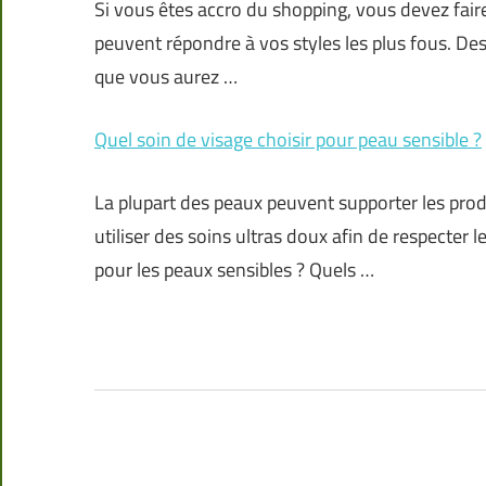
Si vous êtes accro du shopping, vous devez fai
peuvent répondre à vos styles les plus fous. Des
que vous aurez …
Quel soin de visage choisir pour peau sensible ?
La plupart des peaux peuvent supporter les produ
utiliser des soins ultras doux afin de respecter l
pour les peaux sensibles ? Quels …