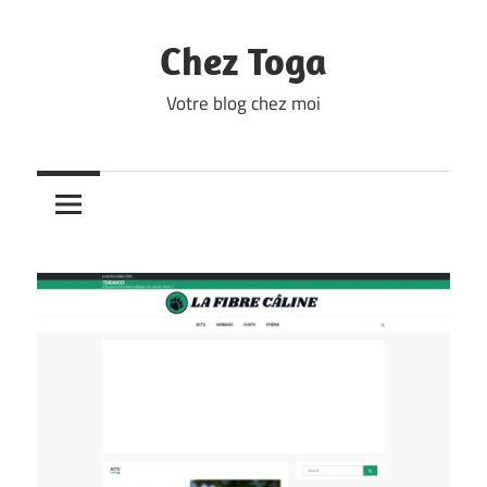
Skip
to
Chez Toga
content
Votre blog chez moi