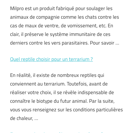
Milpro est un produit fabriqué pour soulager les
animaux de compagnie comme les chats contre les
cas de maux de ventre, de vomissement, etc. En
clair, il préserve le système immunitaire de ces
derniers contre les vers parasitaires. Pour savoir …
Quel reptile choisir pour un terrarium ?
En réalité, il existe de nombreux reptiles qui
conviennent au terrarium. Toutefois, avant de
réaliser votre choix, il se révèle indispensable de
connaître le biotype du futur animal. Par la suite,
vous vous renseignez sur les conditions particulières
de chaleur, …