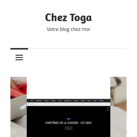
Skip
to
Chez Toga
content
Votre blog chez moi