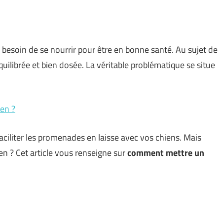
esoin de se nourrir pour être en bonne santé. Au sujet de
équilibrée et bien dosée. La véritable problématique se situe
en ?
ciliter les promenades en laisse avec vos chiens. Mais
n ? Cet article vous renseigne sur
comment mettre un