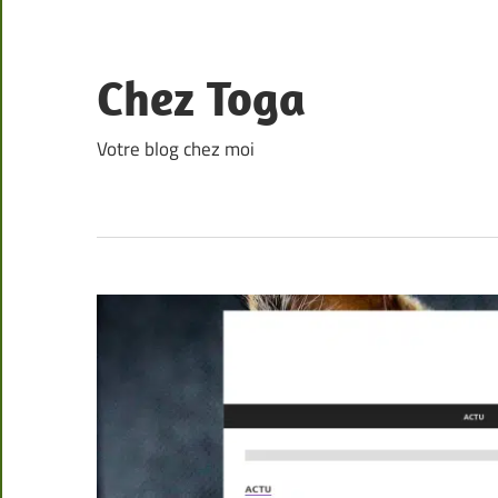
Skip
to
content
Chez Toga
Votre blog chez moi