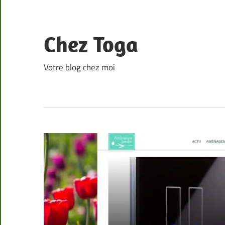
Skip
to
content
Chez Toga
Votre blog chez moi