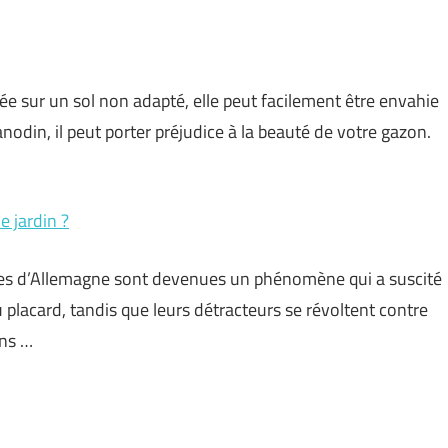
e sur un sol non adapté, elle peut facilement être envahie
din, il peut porter préjudice à la beauté de votre gazon.
 jardin ?
enues d’Allemagne sont devenues un phénomène qui a suscité
 placard, tandis que leurs détracteurs se révoltent contre
ins …