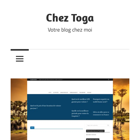
Skip
to
Chez Toga
content
Votre blog chez moi